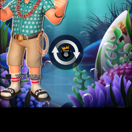
老虎机
Client Hub
不，请带我离开
关于我们
加入我们
联系我们
隐私政策
使用条款
COOKIE政策
版权 © 2015–2026。PP王者电子保留所有权利，PP王者电子是
Veridian（直
布罗陀)
有限公司的投资项目。本网站包含的任何内容或通过引用并入的内容均
受国际版权法保护。