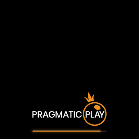
基本信息
RTP:
96.50%
浏览我们的奖项
Pragmatic Play content
is intended for persons
18 years or older
请确认您已达到合法年龄再继续