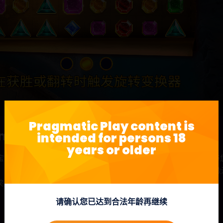
Pragmatic Play content is
nanza™)
intended for persons 18
years or older
宝石失落的宝藏。这是一款8×8的老虎机游戏，色彩斑斓的小路将带
，或者幸运的百搭符号将随机出现在转轴上。激活淘金热功能将会激
励!
请确认您已达到合法年龄再继续