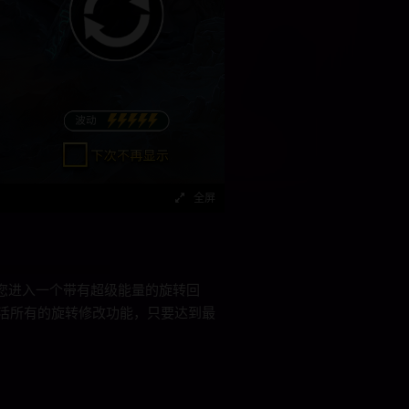
全屏
您进入一个带有超级能量的旋转回
活所有的旋转修改功能，只要达到最