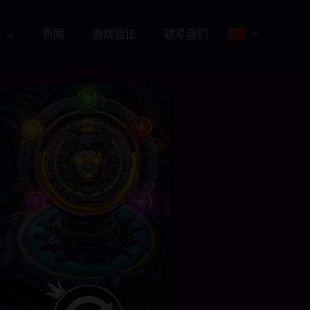
新闻
游戏验证
联系我们