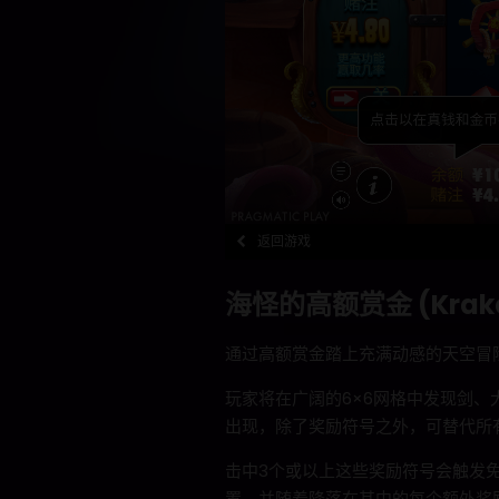
返回游戏
海怪的高额赏金 (Kraken
通过高额赏金踏上充满动感的天空冒
玩家将在广阔的6×6网格中发现剑
出现，除了奖励符号之外，可替代所
击中3个或以上这些奖励符号会触发
置，并随着降落在其中的每个额外奖