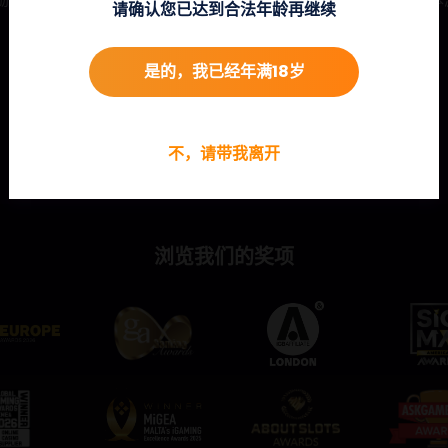
请确认您已达到合法年龄再继续
是的，我已经年满18岁
不，请带我离开
浏览我们的奖项