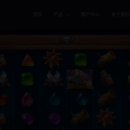
首页
产品
客户中心
关于我们