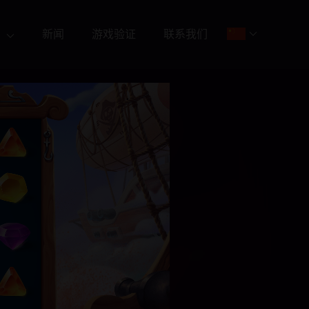
新闻
游戏验证
联系我们