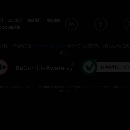
们
加入我们
联系我们
隐私政策
COOKIE政策
所有权利，PP王者电子是
Veridian（直布罗陀)
有限公司的投资项目。本网站包含的任何
保护。