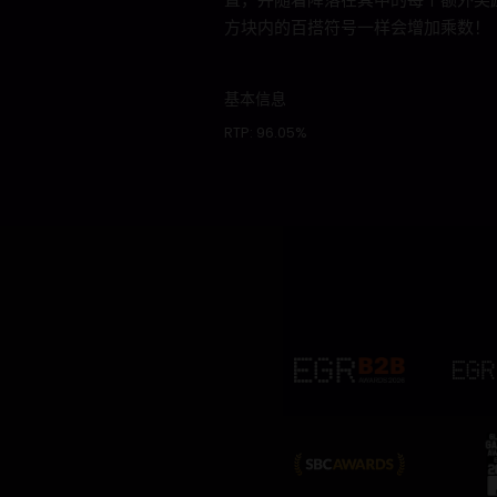
方块内的百搭符号一样会增加乘数！
基本信息
RTP:
96.05%