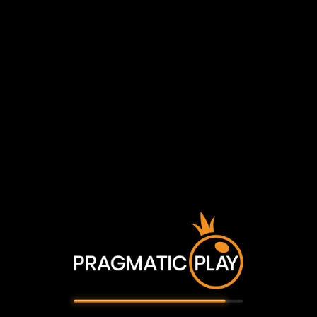
基本信息
RTP:
96.04%
浏览我们的奖项
Pragmatic Play content
is intended for persons
18 years or older
请确认您已达到合法年龄再继续