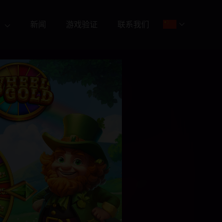
新闻
游戏验证
联系我们