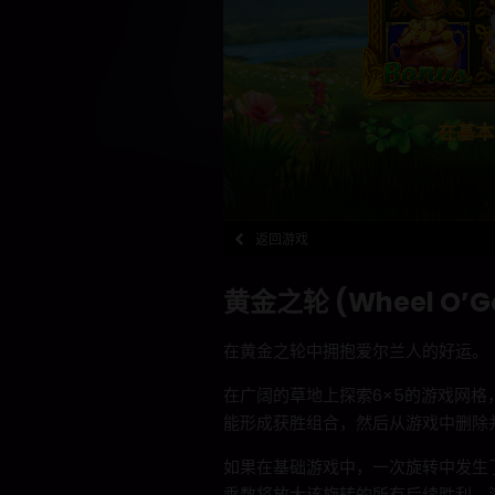
返回游戏
黄金之轮 (Wheel O’G
在黄金之轮中拥抱爱尔兰人的好运。
在广阔的草地上探索6×5的游戏网
能形成获胜组合，然后从游戏中删除
如果在基础游戏中，一次旋转中发生
乘数将放大该旋转的所有后续胜利。潜在