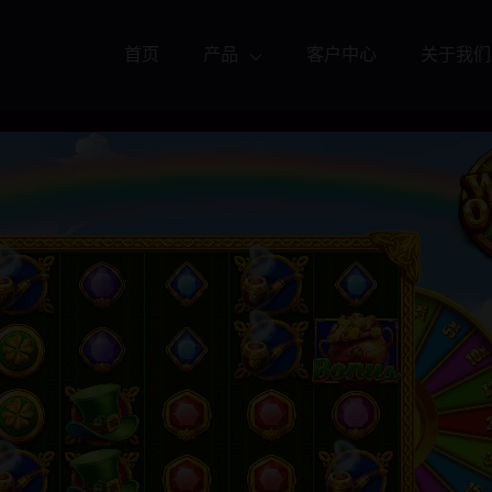
首页
产品
客户中心
关于我们