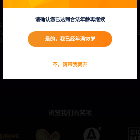
请确认您已达到合法年龄再继续
以上免费符号会触发免费旋转奖励回合，从10次免费游戏开始
留下，在整个回合中保持不变，其乘数在每次后续翻滚序列后都会
是的，我已经年满18岁
将额外奖励10次免费旋转
不，请带我离开
浏览我们的奖项