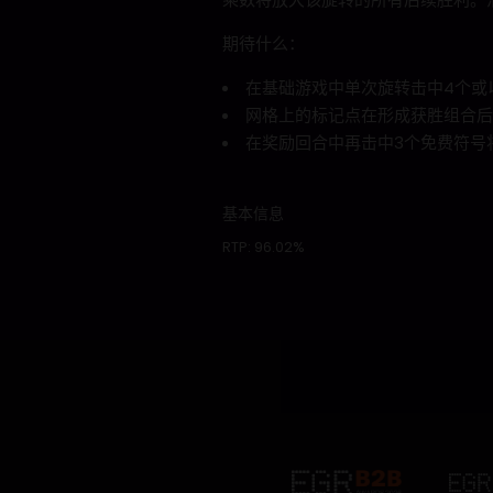
期待什么：
在基础游戏中单次旋转击中4个或
网格上的标记点在形成获胜组合后
在奖励回合中再击中3个免费符号
基本信息
RTP:
96.02%