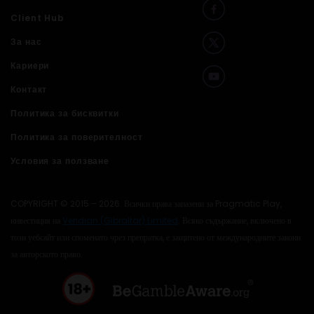
Client Hub
За нас
Кариери
Контакт
Политика за бисквитки
Политика за поверителност
Условия за ползване
COPYRIGHT © 2015 – 2026. Всички права запазени за Pragmatic Play,
инвестиция на
Veridian (Gibraltar) Limited
. Всяко съдържание, включено в
този уебсайт или споменато чрез препратка, е защитено от международните закони
за авторското право.