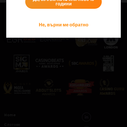
години
Разгледайте някои от нашите награди!
Не, върни ме обратно
Home
Слотове