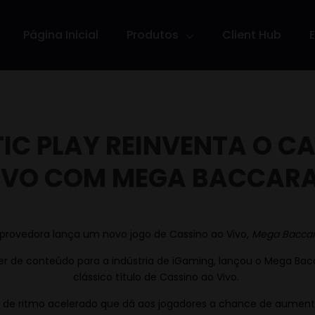
Página Inicial
Produtos
Client Hub
C PLAY REINVENTA O C
IVO COM MEGA BACCAR
 provedora lança um novo jogo de Cassino ao Vivo,
Mega Baccar
der de conteúdo para a indústria de iGaming, lançou o Mega Bac
clássico título de Cassino ao Vivo.
e ritmo acelerado que dá aos jogadores a chance de aument