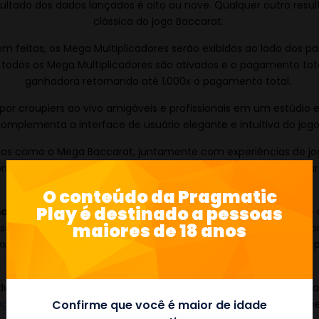
tado dos dados lançados é oito ou nove. Qualquer outro resu
clássica do jogo Baccarat.
em feitas, os Mega Multiplicadores serão exibidos ao lado dos 
 todos os Mega Multiplicadores são ativados e o pagamento tot
ganhadora retornando até 1.000x o pagamento total.
or croupiers ao vivo amigáveis e profissionais em um estúdio 
omplementa a interface de usuário elegante e intuitiva do jog
os como o Mega Baccarat, juntamente com experiências de jogo
sformar e elevar seu conteúdo de Cassino ao Vivo para maximiza
jogador.
O conteúdo da Pragmatic
Play é destinado a pessoas
tic Play, disse:
“O Mega Baccarat é uma adição empolgante ao
maiores de 18 anos
ão ao nosso jogo Baccarat original, que continua sendo o favor
expandindo nossa gama de Cassino ao Vivo com novas mesas 
títulos clássicos com um toque especial.”
duz até oito novos
títulos de caça-níqueis
por mês e oferece 
Confirme que você é maior de idade
ngo
como parte do seu portfólio multiproduto, disponível por m