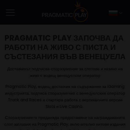
PRAGMATIC PLAY ЗАПОЧВА ДА
РАБОТИ НА ЖИВО С ПИСТА И
СЪСТЕЗАНИЯ ВЪВ ВЕНЕЦУЕЛА
Доставчикът подписва споразумение за слотове и казино на
живо с водещ венецуелски оператор
Pragmatic Play, водещ доставчик на съдържание за iGaming
индустрията, подписа споразумение с венецуелския оператор
Track and Races и стартира работа с вертикалните версии
Slots и Live Casino.
Споразумението предвижда предоставяне на награждаваните
слот заглавия на Pragmatic Play, включително хитови издания