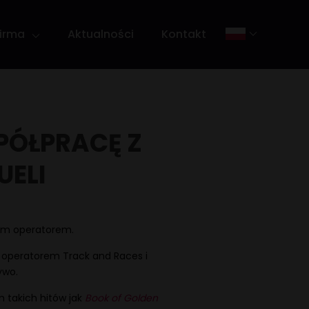
Firma
Aktualności
Kontakt
PÓŁPRACĘ Z
UELI
im operatorem.
 operatorem Track and Races i
żywo.
 takich hitów jak
Book of Golden