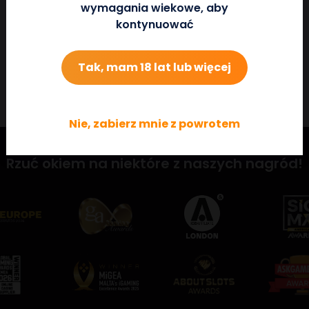
wymagania wiekowe, aby
18+ | BeGambleAware.org
kontynuować
Tak, mam 18 lat lub więcej
Nie, zabierz mnie z powrotem
Rzuć okiem na niektóre z naszych nagród!