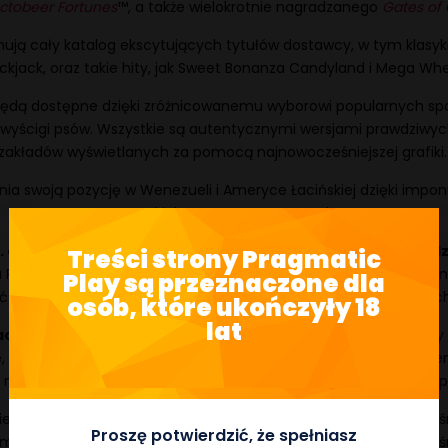
ctobeer Fortunes
™, a także wielokrotnie nagradzanego
Gates of
ją cały katalog ekscytujących tytułów dostawcy, w tym klasyki k
ckjack, oraz takie hity, jak Sweet Bonanza Candyland i Mega Wh
 będą dostępne dzięki zróżnicowanemu wyborowi popularnych sp
e i wyścigi psów. Wszystkie są autentycznymi wersjami prawdziw
zakładów wyświetlanych za pomocą najnowocześniejszej grafiki
ia swoją pozycję w Wenezueli i Ameryce Łacińskiej dzięki impo
partnerskich na tym ważnym rynku.
s. operacji w Ameryce Łacińskiej od Pragmatic Play, powiedz
Treści strony Pragmatic
Pragmatic Play w LatAm, a Track and Races reprezentuje kolejny
Play są przeznaczone dla
naszą reputację w dostarczaniu najlepszej rozrywki w kasynac
osób, które ukończyły 18
lat
aces powiedział
: „Trudno jest znaleźć operatora na rynku, któr
 że oferujemy najszerszy zakres gier i zakładów dla naszych kli
na współpracę z zespołem Victora i wprowadzanie kolejnych opcj
ie do ośmiu
tytułów slotów
miesięcznie, dostarczając jednocześ
Proszę potwierdzić, że spełniasz
mach swojego wieloproduktowego portfolio, dostępnego za poś