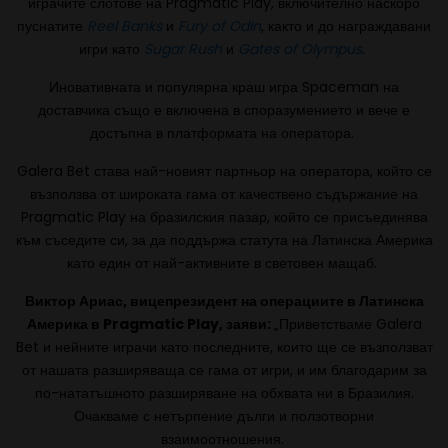
играчите слотове на Pragmatic Play, включително наскоро
пуснатите
Reel Banks
и
Fury of Odin
, както и до награждавани
игри като
Sugar Rush
и
Gates of Olympus
.
Иновативната и популярна краш игра Spaceman на
доставчика също е включена в споразумението и вече е
достъпна в платформата на оператора.
Galera Bet става най-новият партньор на оператора, който се
възползва от широката гама от качествено съдържание на
Pragmatic Play на бразилския пазар, който се присъединява
към съседите си, за да поддържа статута на Латинска Америка
като един от най-активните в световен мащаб.
Виктор Ариас, вицепрезидент на операциите в Латинска
Америка в Pragmatic Play, заяви:
„Приветстваме Galera
Bet и нейните играчи като последните, които ще се възползват
от нашата разширяваща се гама от игри, и им благодарим за
по-нататъшното разширяване на обхвата ни в Бразилия.
Очакваме с нетърпение дълги и ползотворни
взаимоотношения.