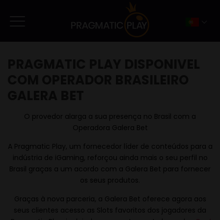
PRAGMATIC PLAY DISPONIVEL
COM OPERADOR BRASILEIRO
GALERA BET
O provedor alarga a sua presença no Brasil com a
Operadora Galera Bet
A Pragmatic Play, um fornecedor líder de conteúdos para a
indústria de iGaming, reforçou ainda mais o seu perfil no
Brasil graças a um acordo com a Galera Bet para fornecer
os seus produtos.
Graças à nova parceria, a Galera Bet oferece agora aos
seus clientes acesso as Slots favoritos dos jogadores da