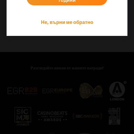
години
портфолио, достъпно чрез един-единствен API.
18+ | GamblingTherapy.org
Не, върни ме обратно
Разгледайте някои от нашите награди!