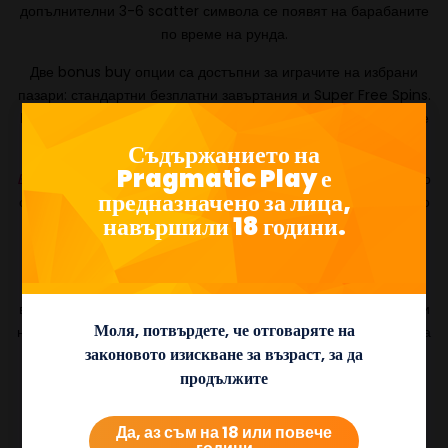
допълнителни 3-6 scatter символа се появят на барабаните
по време на рунда.
Две bonus buy опции са достъпни за играчите на избрани
пазари: стандартни безплатни завъртания и Super Free Spins.
При Super Free Spins минималната стойност на множителя е
10x.
Съдържанието на
Pragmatic Play е
Bandit Megaways™
е най-новото попълнение в портфолиото
предназначено за лица,
от награждавани слот игри на Pragmatic Play след пускането
навършили 18 години.
на
Book of Monsters
и
The Dog House – Royal Hunt
.
Irina Cornides, главен оперативен директор на
Pragmatic Play, заявява:
“
Bandit Megaways™
допълва
вълнуващата гама от слот игри на Pragmatic Play, посветени
Моля, потвърдете, че отговаряте на
на Дивия запад, като комбинира до 117 649 начини за печалба
законовото изискване за възраст, за да
и случайни множители до 500x“.
продължите
Понастоящем Pragmatic Play създава до осем нови
слот
заглавия
месечно, като същевременно предоставя игри
Да, аз съм на 18 или повече
за
казино на живо
и
бинго
като част от многопродуктовото си