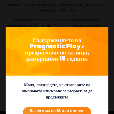
ключово значение за получаването на огромната максимална
печалба от 5000 пъти.
Безумното забавление е перфектно представено с
характерния за Pragmatic Play блясък и е съпроводено от
подрънкващ на пръсти саундтрак, докато играчите преследват
уайлд символите и печалбите.
Съдържанието на
Pragmatic Play е
Понастоящем Pragmatic Play произвежда до седем
слот
предназначено за лица,
заглавия
месечно, като същевременно предоставя и игри
навършили 18 години.
в
Казино на живо
,
Виртуални спортове
и
Бинго
като част от
своето мултипродуктово портфолио, достъпно чрез един-
единствен API.
18+ | GamblingTherapy.org
Моля, потвърдете, че отговаряте на
законовото изискване за възраст, за да
продължите
Да, аз съм на 18 или повече