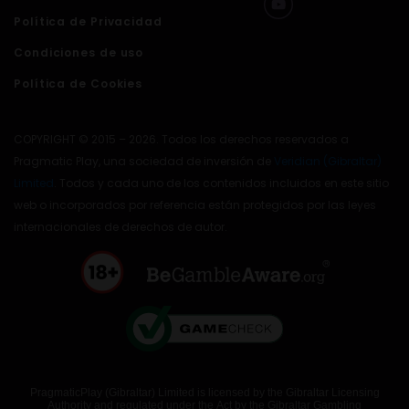
Política de Privacidad
Condiciones de uso
Política de Cookies
COPYRIGHT © 2015 – 2026. Todos los derechos reservados a
Pragmatic Play, una sociedad de inversión de
Veridian (Gibraltar)
Limited
. Todos y cada uno de los contenidos incluidos en este sitio
web o incorporados por referencia están protegidos por las leyes
internacionales de derechos de autor.