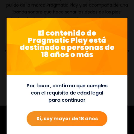
pulido de la marca Pragmatic Play y se acompaña de una
banda sonora que hace sonar los dedos de los pies
mientras los jugadores persiguen los comodines y ganan.
Pragmatic Play actualmente produce hasta siete
nuevos
El contenido de
títulos de tragamonedas
al mes, al mismo tiempo que
Pragmatic Play está
ofrece juegos de
Live Casino
y
Bingo
como parte de su
destinado a personas de
cartera de múltiples productos, disponibles a través de una
18 años o más
sola API.
18+ | juegoseguro.es – jugarbien.es
Por favor, confirma que cumples
con el requisito de edad legal
para continuar
Sí, soy mayor de 18 años
¡Echa un vistazo a algunos de nuestros premios!