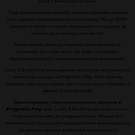
числа с всеки рунд на играта.
След приключване на залозите, на всяко щастливо число се
дава уникален късметлийски множител между 50x до 2088x
размера на залога на играча, повишавайки потенциала за
печалба до вълнуващи нови висоти.
Всички играчи, които са направили директен залог за
печелившо Щастливо число, ще бъдат наградени с
Щастливата печалба с присвоената награда за множител.
Lucky 6 Roulette се присъединява към богатия асортимент от
казино игри на живо на Pragmatic Play, който включва
скорошно авангардно игрово шоу с приключенска тематика, а
именно Treasure Island.
Ирина Корнидес, главен изпълнителен директор в
Pragmatic Play
, каза: „Lucky 6 Roulette издига вълнението
от рулетката на живо до следващото ниво. Развива се в
зашеметяващо студио, което предлага богати визуализации, за
да допълни премиум елементите на рулетката и