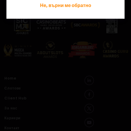
Не, върни ме обратно
Home
Слотове
Client Hub
За нас
Кариери
Контакт