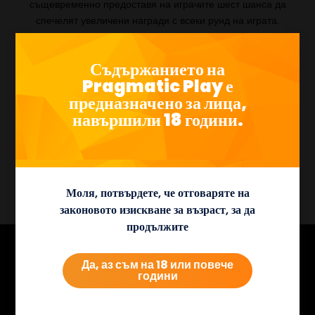
същевременно предоставя на играчите шест шанса да
спечелят увеличени награди с всеки рунд на играта.
Pragmatic Play понастоящем произвежда до осем нови
онлайн слот
заглавия на месец, като същевременно
Съдържанието на
предоставя
казино на живо
и
бинго игри
като част от своето
Pragmatic Play е
многопродуктово портфолио, достъпно чрез един единствен
предназначено за лица,
API.
навършили 18 години.
18+ | GamblingTherapy.org
Моля, потвърдете, че отговаряте на
законовото изискване за възраст, за да
продължите
Разгледайте някои от нашите награди!
Да, аз съм на 18 или повече
години