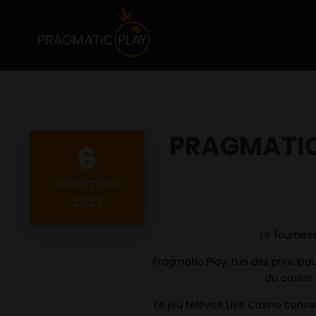
PRAGMATIC 
6
décembre
2023
Le fourniss
Pragmatic Play, l’un des princip
du casino 
Le jeu télévisé Live Casino conse