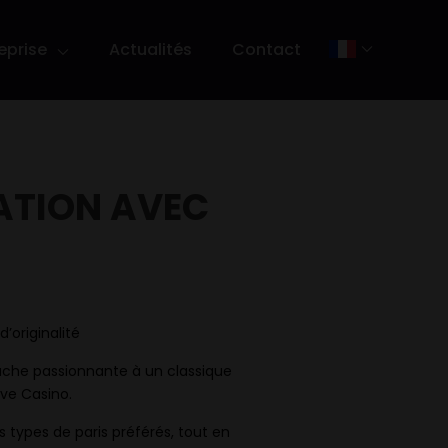
eprise
Actualités
Contact
TATION AVEC
’originalité
ouche passionnante à un classique
ive Casino.
s types de paris préférés, tout en