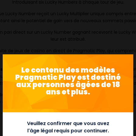
introduisant six Lucky Numbers à chaque tour de jeu.
que Lucky Number reçoit un Lucky Multiplier unique compris entre
ant ainsi le potentiel de gain vers de nouveaux sommets passi
un pari direct sur un Lucky Number gagnant recevront le Lucky Win
leur est attribué.
 suite de jeux de casino en direct de Pragmatic Play, qui comprend
de pointe Treasure Island.
Le contenu des modèles
des opérations chez Pragmatic Play,
a déclaré : « Lucky 6 Roulet
Pragmatic Play est destiné
supérieur. Il se déroule dans un superbe studio qui propose des v
aux personnes âgées de 18
e, tout en offrant aux joueurs six chances de gagner des prix 
ans et plus.
llement jusqu’à huit nouveaux titres de
machines à sous en lign
 direct
et de
bingo
dans le cadre de son portefeuille multi-produi
18+ | BeGambleAware.org
Veuillez confirmer que vous avez
l'âge légal requis pour continuer.