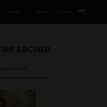
Фирма
Новини
Контакт
IRE ARCHER
дание Fire Archer
 известните приключенците от