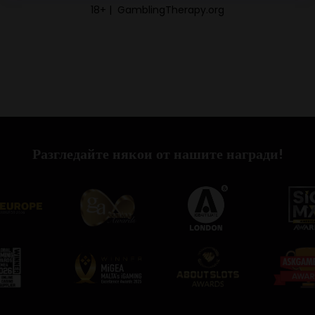
18+ | GamblingTherapy.org
Разгледайте някои от нашите награди!