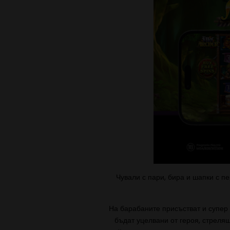
Чували с пари, бира и шапки с п
На барабаните присъстват и супер 
бъдат уцелвани от героя, стрелящ