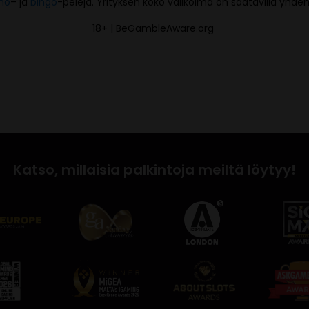
ino
– ja
bingo
-pelejä. Yrityksen koko valikoima on saatavilla yhde
18+ | BeGambleAware.org
Katso, millaisia palkintoja meiltä löytyy!