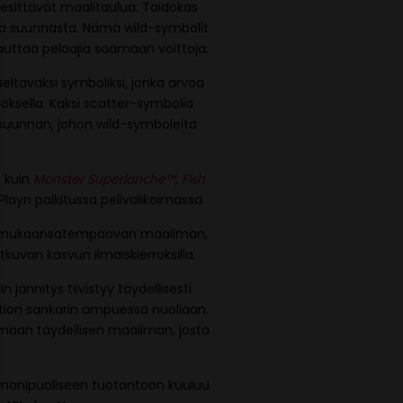
 esittävät maalitaulua. Taidokas
ta suunnasta. Nämä wild-symbolit
auttaa pelaajia saamaan voittoja.
eltavaksi symboliksi, jonka arvoa
roksella. Kaksi scatter-symbolia
 suunnan, johon wild-symboleita
ä kuin
Monster Superlanche™
,
Fish
 Playn palkitussa pelivalikoimassa.
le mukaansatempaavan maailman,
atkuvan kasvun ilmaiskierroksilla.
n jännitys tiivistyy täydellisesti
tion sankarin ampuessa nuoliaan.
maan täydellisen maailman, josta
 monipuoliseen tuotantoon kuuluu