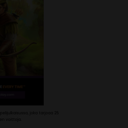
elijulkaisussa, joka tarjoaa 25
en voittoja.