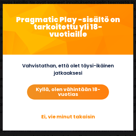
 myös keloilla. Ne ovat saaneet innoituksensa pelin teemasta, ja
 ja luo rivin wild-symboleita johonkin kahdeksasta mahdollises
ukuun ottamatta ilmaiskierroksia tuovaa scatter-symbolia, mikä 
Pragmatic Play -sisältö on
tarkoitettu yli 18-
si ilmaiskierrosta, joiden aikana Super Wild -symboli muuttuu va
vuotiaille
tyy koko bonustoiminnon ajan ja antaa wild-rivejä jokaisella kier
 myös korkeintaan kolme ylimääräistä kierrosta ja ylimääräisen
voidaan luoda.
isu seuraa sellaisten vastikään julkaistujen hittipelien jalanjäljiss
Vahvistathan, että olet täysi-ikäinen
s™
, jotka kaikki kuuluvat yli 300 HTML5-pelin joukkoon Pragmatic
jatkaaksesi
TM
n operatiivinen johtaja
, sanoi: “
Fire Archer
tarjoaa pelaajil
at ison voittopotentiaalin sekä jännityksen ja villien voittojen j
Kyllä, olen vähintään 18-
vuotias
eilijoiden ja säveltäjien tiimimme on luonut kolikkopelin, jossa peli
nuolien ampumisen vangitseviin ääniin ja päähenkilömme animaa
tetut yksityiskohdat hämmästyttävät pelaajamme ja auttavat luo
Ei, vie minut takaisin
he voivat nauttia.”
n jopa seitsemän
uutta kolikkopeliä
kuukaudessa sen lisäksi, että