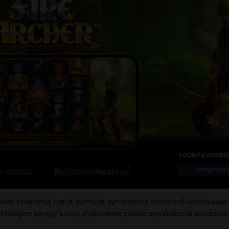
nillä koristetut hatut toimivat symboleina tässä 5×5-kokoisessa p
a. Pelaajien täytyy luoda yhdistelmiä näistä symboleista saadakse