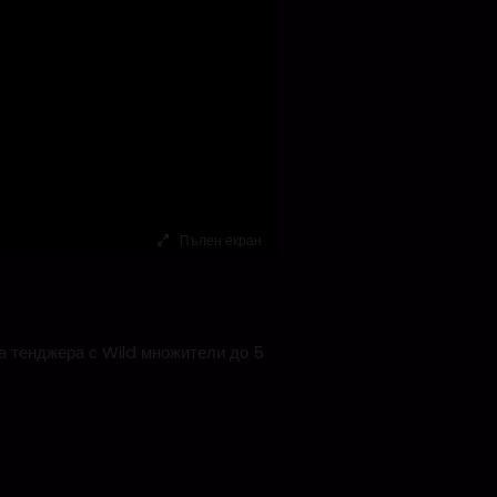
Пълен екран
ща тенджера с Wild множители до 5