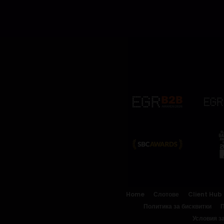
Home
Слотове
Client Hub
Политика за бисквитки
П
Условия з