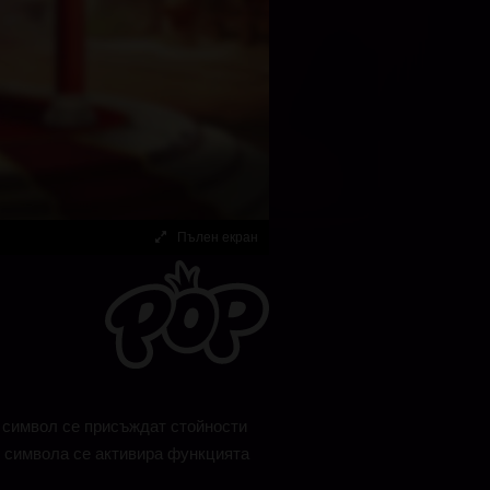
Пълен екран
н символ се присъждат стойности
-8 символа се активира функцията