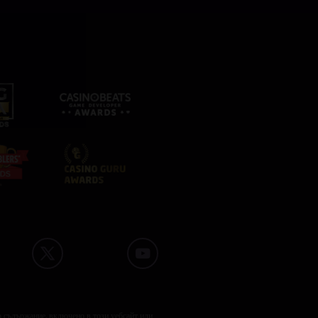
о съдържание, включено в този уебсайт или