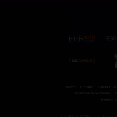
Home
Слотове
Client Hub
Политика за бисквитки
П
Условия з
COPYRIGHT © 2015 – 2026. Всички прав