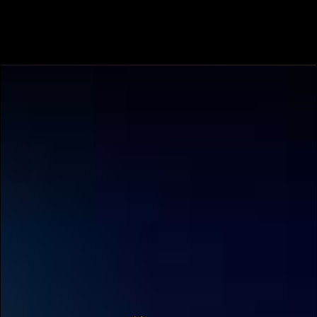
O que esperar:
Ao aparecer três símbolos Scatter, é concedido no
mínimo 10 giros gratuitos, nos quais cada símbolo de
pescador coleta o valor em dinheiro de todos os
ícones de peixe.
Quando um pescador aparece sem símbolos de
peixe, o recurso Big Bazooka pode ser ativado,
distribuindo ícones de dinheiro aleatórios pela grade.
Para cada quarto pescador que aparecer, 10 giros
grátis adicionais são premiados, junto com um
multiplicador crescente de até 10x.
Info de jogo básica
RTP:
96.50%
O conteúdo da
Pragmatic Play é
destinado a pessoas