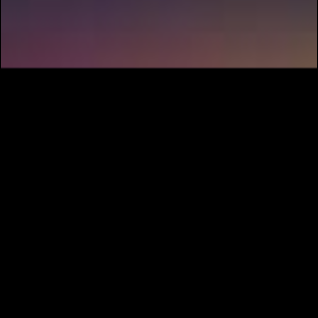
Jogos
Client Hub
Carreiras
Contato
Política de Cookies
Política de Privacidade
Termos de Uso
COPYRIGHT © 2015 – 2026. Todos os direitos reservados à
Pragmatic Play, um investimento da
Veridian (Gibraltar) Limited
.
Todo e qualquer conteúdo incluído neste site ou incorporado por
referência está protegido por leis internacionais de direitos autorais.