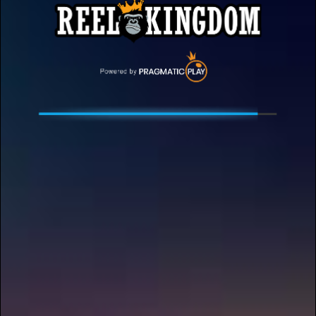
maiores de 18 anos
Confira alguns dos nossos prêmios!
Confirme que você é maior de
idade para continuar
Sim, sou maior de 18 anos
Não, leve-me de volta
Home