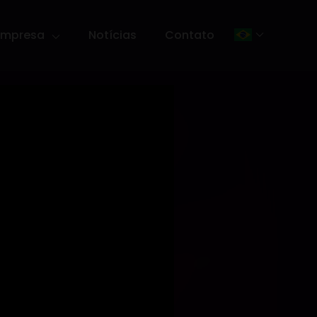
Empresa
Notícias
Contato