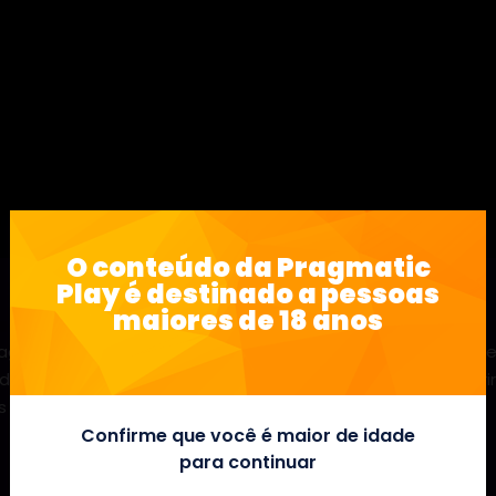
O conteúdo da Pragmatic
Play é destinado a pessoas
maiores de 18 anos
agões pela glória e riquezas no Dragon Kingdom™, o jogo de 
 2 para cima. Quando 3 símbolos de portais, Scatter, abri
ros grátis com o símbolo Super Stacked.
Confirme que você é maior de idade
para continuar