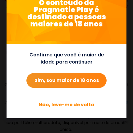
Queenie™
chega depois dos recentes lançamentos
Snakes
O conteúdo da
and Ladders Megadice™
,
Extra Juicy Megaways™
e
Might of
Pragmatic Play é
Ra
,
fazendo parte de uma coleção de mais de 200 títulos
destinado a pessoas
HTLM5 no portfólio premiado da Pragmatic Play.
maiores de 18 anos
Yossi Barzely, Diretor de Desenvolvimento de
Negócios da Pragmatic Play
, disse: “Tomando
emprestada a temática do maluco mundo do País das
Maravilhas, o nosso mais recente slot
Queenie™
aumenta
Confirme que você é maior de
a variedade pela qual o nosso portfólio de produtos é
idade para continuar
amplamente reconhecido.”
“Estamos orgulhosos da variedade de temáticas que
Sim, sou maior de 18 anos
oferecemos ao mercado nos nossos títulos e continuamos
aumentando a nossa oferta com tópicos envolventes.”
Atualmente, Pragmatic Play produz até cinco novos
títulos
Não, leve-me de volta
de caça-níqueis
por mês e oferece também
jogos de
Cassino ao Vivo
,
Esportes Virtuais
e
Bingo
como parte do
seu portfólio multiproduto, disponível por meio de uma API
única.