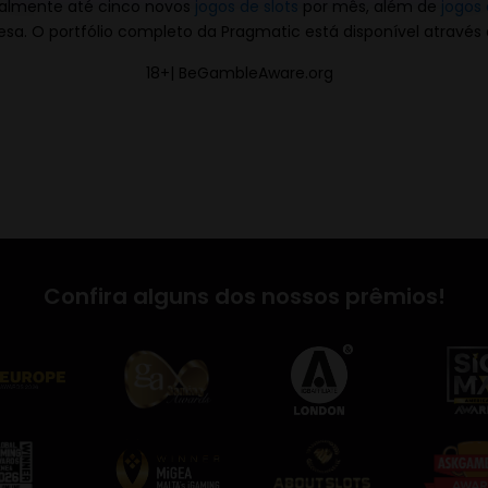
ualmente até cinco novos
jogos de slots
por mês, além de
jogos 
sa. O portfólio completo da Pragmatic está disponível através
18+| BeGambleAware.org
Confira alguns dos nossos prêmios!