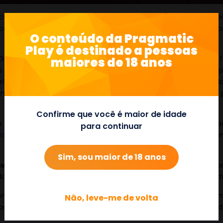
na, o novo sucesso de 5×3 e 25 linhas de pagamento, tem todo
 coquetéis, violões e maracas completando os rodilhos. Os sí
O conteúdo da Pragmatic
multiplicador de até 5x em qualquer giro que apareçam.
Play é destinado a pessoas
 Grátis, os jogadores devem conseguir três símbolos Scatter de f
maiores de 18 anos
os grátis. Durante a rodada de bônus, os Wilds vão mudando 
órios. Um máximo de três novos Wilds podem aparecer em qualqu
 mas permanecendo nos rodilhos para os jogadores ganharem p
aposta.
Confirme que você é maior de idade
 sucesso no portfólio de jogos premiados da Pragmatic Play ap
para continuar
ld Booster
, juntando-se ao
Sweet Bonanza
de melhor desempenh
HTML5.
Sim, sou maior de 18 anos
envolvimento de Negócios da Pragmatic Play
, comentou: “Co
a à nossa oferta e estamos muito felizes em lançar esta diver
 contém produtos para jogadores de todos os gostos, e conti
Não, leve-me de volta
 para dar aos jogadores experiências de jogo mais envolventes 