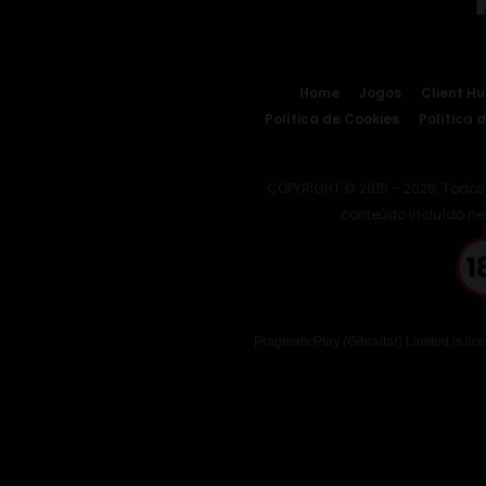
Home
Jogos
Client H
Política de Cookies
Política 
COPYRIGHT © 2015 – 2026. Todos 
conteúdo incluído nest