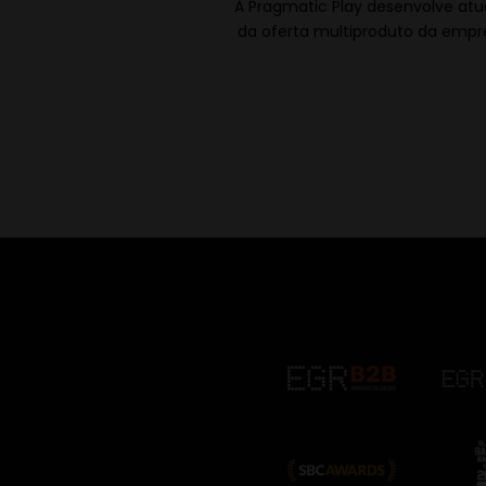
A Pragmatic Play desenvolve at
da oferta multiproduto da empre