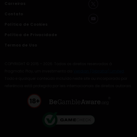
Carreiras
Contato
Política de Cookies
Política de Privacidade
Termos de Uso
COPYRIGHT © 2015 – 2026. Todos os direitos reservados à
Pragmatic Play, um investimento da
Veridian (Gibraltar) Limited
.
Todo e qualquer conteúdo incluído neste site ou incorporado por
referência está protegido por leis internacionais de direitos autorais.