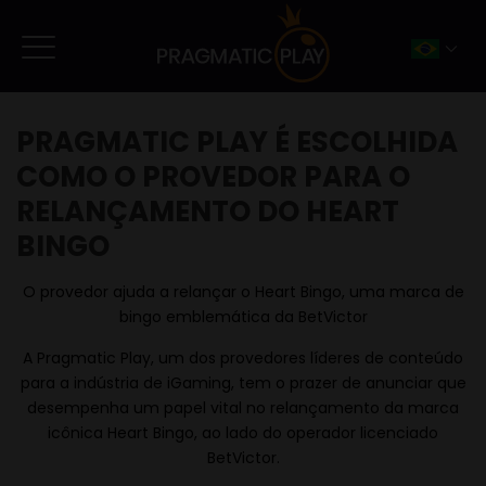
PRAGMATIC PLAY É ESCOLHIDA
COMO O PROVEDOR PARA O
RELANÇAMENTO DO HEART
BINGO
O provedor ajuda a relançar o Heart Bingo, uma marca de
bingo emblemática da BetVictor
A Pragmatic Play, um dos provedores líderes de conteúdo
para a indústria de iGaming, tem o prazer de anunciar que
desempenha um papel vital no relançamento da marca
icônica Heart Bingo, ao lado do operador licenciado
BetVictor.