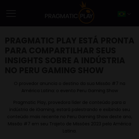
PRAGMATIC PLAY ESTÁ PRONTA
PARA COMPARTILHAR SEUS
INSIGHTS SOBRE A INDÚSTRIA
NO PERU GAMING SHOW
O provedor anuncia o destino da sua Missão #7 na
América Latina: o evento Peru Gaming Show
Pragmatic Play, provedora líder de conteúdo para a
indústria de iGaming, estará palestrando e exibindo seu
conteúdo mais recente no Peru Gaming Show deste ano,
Missão #7 em seu Trajeto de Missões 2023 pela América
Latina.