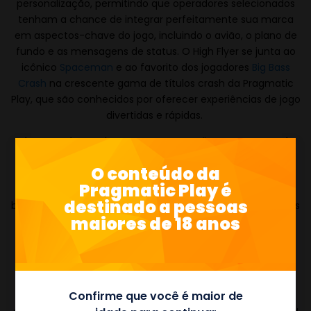
personalização, permitindo que operadores selecionados
tenham a chance de integrar perfeitamente sua marca
em aspectos-chave do jogo, incluindo o avião, o plano de
fundo e as mensagens de status. O High Flyer se junta ao
icônico
Spaceman
e ao favorito dos jogadores
Big Bass
Crash
na crescente gama de títulos crash da Pragmatic
Play, que são conhecidos por oferecer experiências de jogo
divertidas e rápidas.
Irina Cornides, Diretora de Operações da Pragmatic
Play, disse: “
O High Flyer é uma adição cheia de ação ao
O conteúdo da
portfólio de jogos crash da Pragmatic Play. Apresentando
Pragmatic Play é
uma jogabilidade intuitiva com um tema envolvente,
destinado a pessoas
bate-papo multijogador e apenas cinco segundos entre os
maiores de 18 anos
voos, as oportunidades para os jogadores ganharem
surgirão rapidamente.”
Atualmente, Pragmatic Play produz até oito novos
títulos
de caça-níqueis
por mês e oferece também
jogos de
Confirme que você é maior de
Cassino ao Vivo
,
Esportes Virtuais
e
Bingo
como parte do