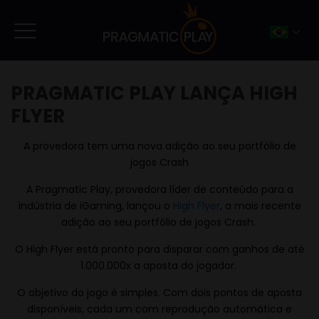
PRAGMATIC PLAY LANÇA HIGH
FLYER
A provedora tem uma nova adição ao seu portfólio de
jogos Crash
A Pragmatic Play, provedora líder de conteúdo para a
indústria de iGaming, lançou o
High Flyer
, a mais recente
adição ao seu portfólio de jogos Crash.
O High Flyer está pronto para disparar com ganhos de até
1.000.000x a aposta do jogador.
O objetivo do jogo é simples. Com dois pontos de aposta
disponíveis, cada um com reprodução automática e