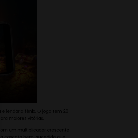
e lendária fênix. O jogo tem 20
ara maiores vitórias.
 com um multiplicador crescente
ada cascata bem-sucedida que