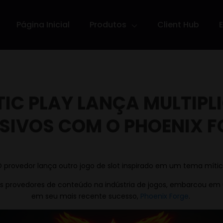
Página Inicial
Produtos
Client Hub
IC PLAY LANÇA MULTIPL
SIVOS COM O PHOENIX F
 provedor lança outro jogo de slot inspirado em um tema míti
s provedores de conteúdo na indústria de jogos, embarcou em
em seu mais recente sucesso,
Phoenix Forge
.