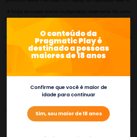
produtos neste mercado com bplay, um operador líder lá.
A força da nossa oferta multiproduto realmente fez com
que a Pragmatic Play ganhasse destaque na Argentina, por
isso desejamos continuar crescendo juntos.”
O conteúdo da
Sebastian Puente da bplay
acrescentou: “Esta extensão
Pragmatic Play é
de mercado com o provedor líder Pragmatic Play
destinado a pessoas
apresenta duas emocionantes verticais à nossa oferta em
maiores de 18 anos
Entre Rios, adicionando variedade e inovação.
Essa é uma parceria perfeita para nós, portanto, estamos
ansiosos por ver os resultados.”
Confirme que você é maior de
Atualmente, Pragmatic Play produz até sete novos
títulos
idade para continuar
de caça-níqueis
por mês e oferece também
jogos de
Cassino ao Vivo
,
Esportes Virtuais
e
Bingo
como parte do
seu portfólio multiproduto, disponível por meio de uma API
Sim, sou maior de 18 anos
única.
18+ | O jogo é diversão, jogue com responsabilidade.