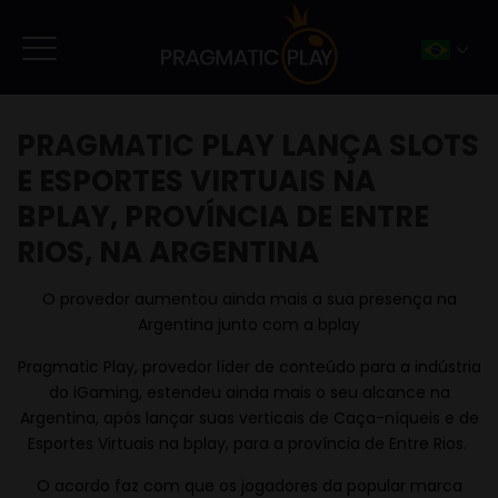
PRAGMATIC PLAY LANÇA SLOTS
E ESPORTES VIRTUAIS NA
BPLAY, PROVÍNCIA DE ENTRE
RIOS, NA ARGENTINA
O provedor aumentou ainda mais a sua presença na
Argentina junto com a bplay
Pragmatic Play, provedor líder de conteúdo para a indústria
do iGaming, estendeu ainda mais o seu alcance na
Argentina, após lançar suas verticais de Caça-níqueis e de
Esportes Virtuais na bplay, para a província de Entre Rios.
O acordo faz com que os jogadores da popular marca