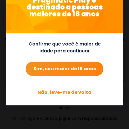
Pragmatic Play é
de 200 títulos HTML5, no premiado portfólio de jogos da
destinado a pessoas
Pragmatic Play.
maiores de 18 anos
Yossi Barzely, Chief Business Development Officer da
Pragmatic Play, disse: “Por ser um dos nossos primeiros
lançamentos de Ano Novo, queríamos que
Wild Depths™
fosse uma experiência o mais inclusiva possível para vários
Confirme que você é maior de
tipos de jogadores.”
idade para continuar
“A temática submarina alegre é reforçada por uma rica
coleção de interessantes recursos, fazendo com que o
Sim, sou maior de 18 anos
jogador consiga uma boa captura.”
Atualmente, Pragmatic Play produz até cinco novos
títulos
de caça-níqueis
por mês e oferece também
jogos de
Não, leve-me de volta
Cassino ao Vivo
,
Esportes Virtuais
e
Bingo
como parte do
seu portfólio multiproduto, disponível por meio de uma API
única.
18+ | O jogo é diversão, jogue com responsabilidade.