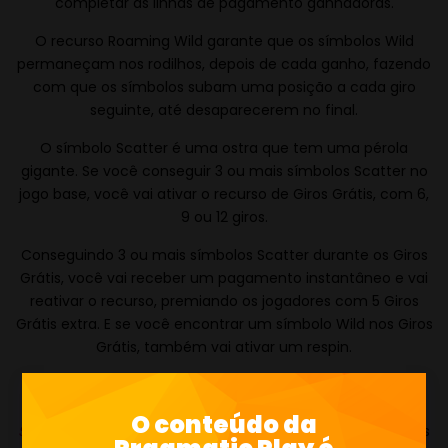
completar as linhas de pagamento ganhadoras.
O recurso Roaming Wild garante que os símbolos Wild
permaneçam nos rodilhos, depois de cada ganho, fazendo
com que os símbolos subam uma posição a cada giro
seguinte, até desaparecerem no final.
O símbolo Scatter é uma ostra que tem uma pérola
gigante. Se você conseguir 3 ou mais símbolos Scatter no
jogo base, você vai ativar o recurso de Giros Grátis, com 6,
9 ou 12 giros.
Conseguindo 3 ou mais símbolos Scatter durante os Giros
Grátis, você vai receber um pagamento instantâneo e vai
reativar o recurso, premiando os jogadores com 5 Giros
Grátis extra. E se você encontrar um símbolo Wild nos Giros
Grátis, também vai ativar um respin.
Wild Depths™
chega depois dos recentes lançamentos
Magician’s Secrets™
,
Crystal Caverns Megaways™
e
O conteúdo da
Smugglers Cove™
, fazendo parte de uma coleção de mais