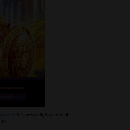
thena 1000,
uma edição especial
000’.