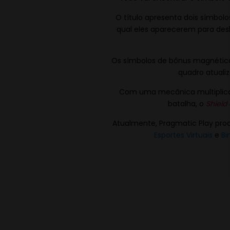
O título apresenta dois símbolo
qual eles aparecerem para des
Os símbolos de bônus magnético
quadro atualiz
Com uma mecânica multiplicad
batalha, o
Shield 
Atualmente, Pragmatic Play pro
Esportes Virtuais
e
Bi