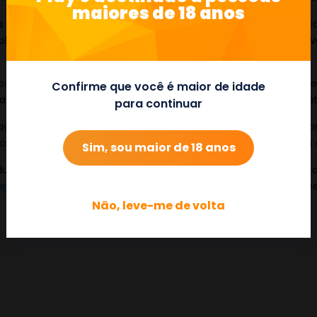
maiores de 18 anos
s Scatter e são necessários três ou mais deles para ativar a roda
bloquear o bônus vai ficar em destaque com um quadro e, se v
extra nela durante os Giros Grátis, o quadro será atualizado.
s atraem símbolos Scatter normais para esse quadro, se apa
Confirme que você é maior de idade
ado multiplica os ganhos gerais obtidos na rodada de Giros Grá
para continuar
ora, uma rodada de Giros Grátis que pode ser atualizada e 
of Sparta
™
, certamente, vai ser um dos favoritos dos jogadores
Sim, sou maior de 18 anos
duz até sete novos
títulos de caça-níqueis
por mês e oferece
ngo
como parte do seu portfólio multiproduto, disponível por m
Não, leve-me de volta
18+ | O jogo é diversão, jogue com responsabilidade.