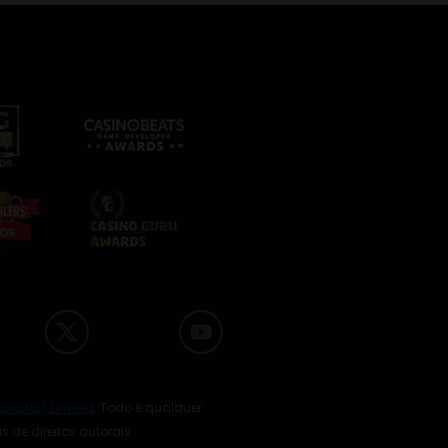
braltar) Limited
. Todo e qualquer
s de direitos autorais.