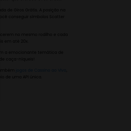
da de Giros Grátis. A posição na
ocê conseguir símbolos Scatter
recerem no mesmo rodilho e cada
tis em até 20x.
com a emocionante temática de
 de caça-níqueis!
 também
jogos de Cassino ao Vivo
,
eio de uma API única.