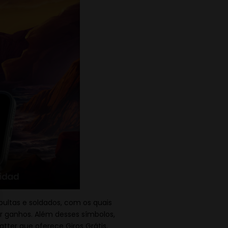
ultas e soldados, com os quais
r ganhos. Além desses símbolos,
atter que oferece Giros Grátis.