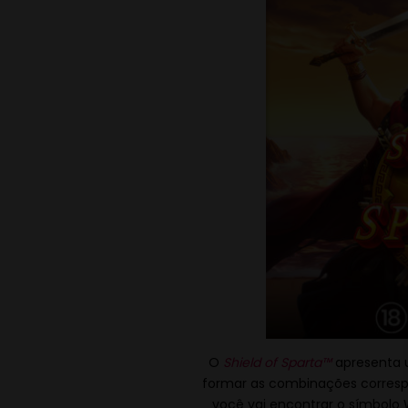
O
Shield of Sparta
™
apresenta 
formar as combinações correspo
você vai encontrar o símbolo W