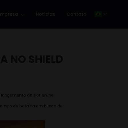
Empresa
Notícias
Contato
A NO SHIELD
 lançamento de slot online
o campo de batalha em busca de