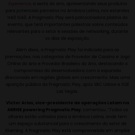
Experience
, a sexta do ano, apresentando seus produtos
para potenciais parceiros na América Latina, nos estandes
H40 G40. A Pragmatic Play será patrocinadora platina do
evento, que terá importantes palestras sobre conteúdos
relevantes para o setor e sessões de networking, durante
os dias de exposição.
Além disso, a Pragmatic Play foi indicada para as
premiações, nas categorias de Provedor de Cassino e Jogo
Online do Ano e Provedor Brasileiro do Ano, destacando o
compromisso da desenvolvedora com a expansão
direcionada em regiões globais em crescimento. Mais uma
aparição pública da Pragmatic Play, após SBC Lisboa e G2E
Las Vegas.
Víctor Arias, vice-presidente de operações Latam na
ARRISE powering Pragmatic Play
, comentou: “Todos os
olhares estão voltados para a América Latina, onde tem
um espaço substancial para o crescimento do setor de
iGaming. A Pragmatic Play está comprometida em ampliar