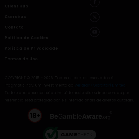
Client Hub
Carreiras
Contato
Política de Cookies
Política de Privacidade
Termos de Uso
COPYRIGHT © 2015 – 2026. Todos os direitos reservados à
Pragmatic Play, um investimento da
Veridian (Gibraltar) Limited
.
Todo e qualquer conteúdo incluído neste site ou incorporado por
referência está protegido por leis internacionais de direitos autorais.