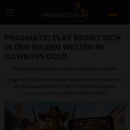
PRAGMATIC PLAY BEGIBT SICH
IN DEN WILDEN WESTEN IN
COWBOYS GOLD
Pragmatic Play erweitert sein wachsendes Portfolio
Pragmatic Play, ein führender Anbieter von Produkten für
die Glücksspielindustrie, reist mit seinem neuesten
Cowboys Gold-Slot
in den Wilden Westen.