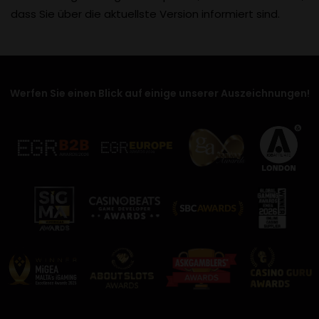
dass Sie über die aktuellste Version informiert sind.
Werfen Sie einen Blick auf einige unserer Auszeichnungen!