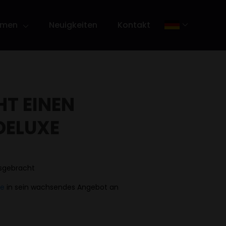
hmen
Neuigkeiten
Kontakt
T EINEN
DELUXE
usgebracht
xe
in sein wachsendes Angebot an