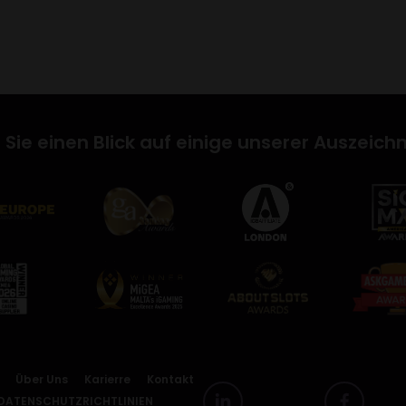
Sie einen Blick auf einige unserer Auszeic
Über Uns
Karierre
Kontakt
DATENSCHUTZRICHTLINIEN