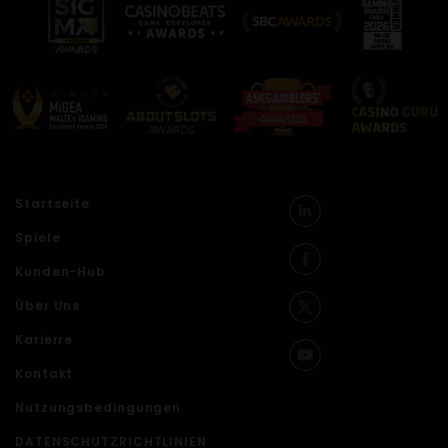
Startseite
Spiele
Kunden-Hub
Über Uns
Karierre
Kontakt
Nutzungsbedingungen
DATENSCHUTZRICHTLINIEN