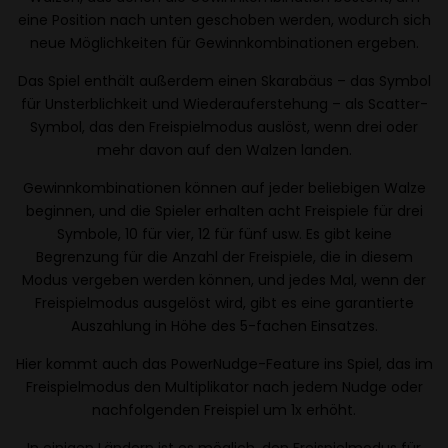
eine Position nach unten geschoben werden, wodurch sich
neue Möglichkeiten für Gewinnkombinationen ergeben.
Das Spiel enthält außerdem einen Skarabäus – das Symbol
für Unsterblichkeit und Wiederauferstehung – als Scatter-
Symbol, das den Freispielmodus auslöst, wenn drei oder
mehr davon auf den Walzen landen.
Gewinnkombinationen können auf jeder beliebigen Walze
beginnen, und die Spieler erhalten acht Freispiele für drei
Symbole, 10 für vier, 12 für fünf usw. Es gibt keine
Begrenzung für die Anzahl der Freispiele, die in diesem
Modus vergeben werden können, und jedes Mal, wenn der
Freispielmodus ausgelöst wird, gibt es eine garantierte
Auszahlung in Höhe des 5-fachen Einsatzes.
Hier kommt auch das PowerNudge-Feature ins Spiel, das im
Freispielmodus den Multiplikator nach jedem Nudge oder
nachfolgenden Freispiel um 1x erhöht.