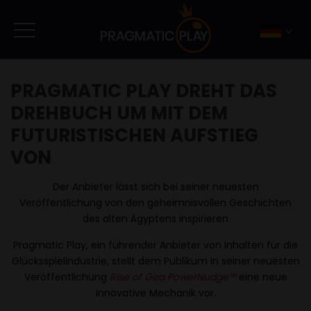
PRAGMATIC PLAY DREHT DAS
DREHBUCH UM MIT DEM
FUTURISTISCHEN AUFSTIEG
VON
Der Anbieter lässt sich bei seiner neuesten
Veröffentlichung von den geheimnisvollen Geschichten
des alten Ägyptens inspirieren
Pragmatic Play, ein führender Anbieter von Inhalten für die
Glücksspielindustrie, stellt dem Publikum in seiner neuesten
Veröffentlichung
Rise of Giza PowerNudge™
eine neue
innovative Mechanik vor.