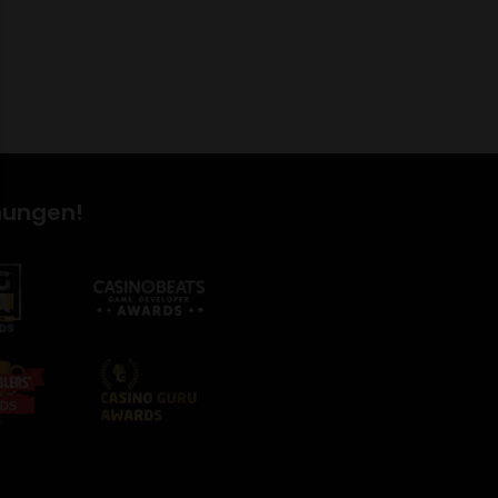
hnungen!