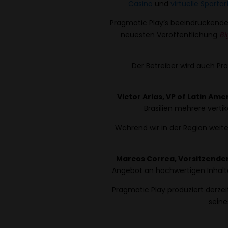
Casino
und
virtuelle Sporta
Pragmatic Play’s beeindruckende
neuesten Veröffentlichung
Bi
Der Betreiber wird auch Pr
Victor Arias, VP of Latin Am
Brasilien mehrere vert
Während wir in der Region weite
Marcos Correa, Vorsitzende
Angebot an hochwertigen Inhalte
Pragmatic Play produziert derze
seine