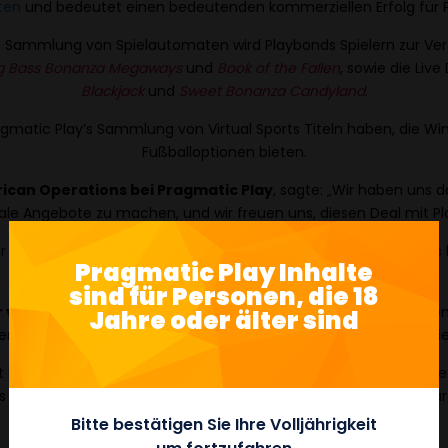
rten
und bedeutet einen bedeutenden kommerziellen Erfolg für Pr
 Sammlung von Spielautomaten wird Playbonds Spielern zur Verf
g Bass Bonanza Megaways
und
Book of the Fallen
, sowie die Live
Blackjack
und
Sweet Bonanza Candyland
.
agmatic Play’s Sammlung von Virtual Sports Titeln haben, die 
Fußballoptionen bieten.
erican Operations bei Pragmatic Play
, sagte: „Wir haben uns d
ikale Angebote zu machen, und wir freuen uns, diesen Deal mit P
r wachsen, ist es wichtig, großartige Spiele anzubieten, und das
Pragmatic Play Inhalte
Partnerschaft erreichen.“
sind für Personen, die 18
r von Playbonds
, sagte: „Die Übernahme mehrerer Verticals von
Jahre oder älter sind
n erheblich und wir können es kaum erwarten, dass unsere Spiel
it bis zu fünf neue Slot Titel pro Monat und bietet außerdem Li
s Multi-Produkt-Portfolios an, die über eine einzige API verfügbar
Bitte bestätigen Sie Ihre Volljährigkeit
18+ | BeGambleAware.org