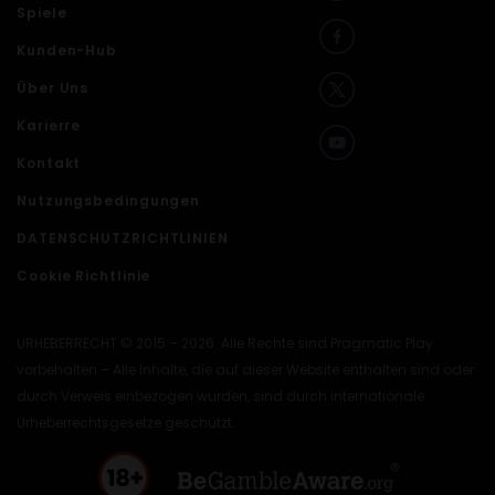
Spiele
Kunden-Hub
Über Uns
Karierre
Kontakt
Nutzungsbedingungen
DATENSCHUTZRICHTLINIEN
Cookie Richtlinie
URHEBERRECHT © 2015 – 2026. Alle Rechte sind Pragmatic Play
vorbehalten – Alle Inhalte, die auf dieser Website enthalten sind oder
durch Verweis einbezogen wurden, sind durch internationale
Urheberrechtsgesetze geschützt.