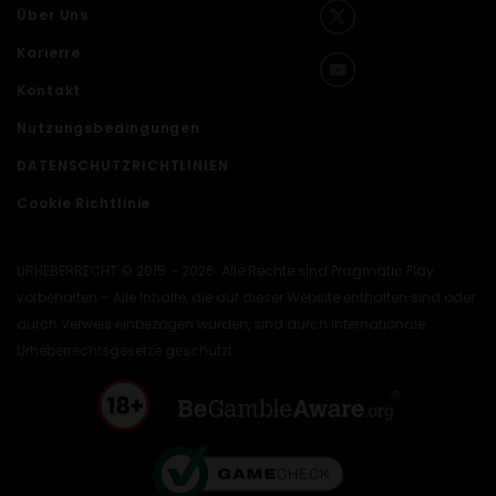
Über Uns
Karierre
Kontakt
Nutzungsbedingungen
DATENSCHUTZRICHTLINIEN
Cookie Richtlinie
URHEBERRECHT © 2015 – 2026. Alle Rechte sind Pragmatic Play
vorbehalten – Alle Inhalte, die auf dieser Website enthalten sind oder
durch Verweis einbezogen wurden, sind durch internationale
Urheberrechtsgesetze geschützt.