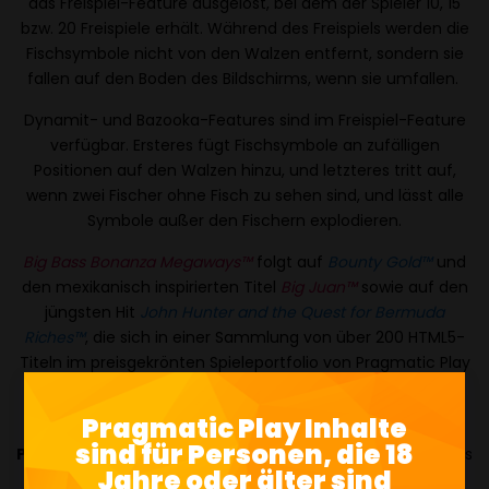
das Freispiel-Feature ausgelöst, bei dem der Spieler 10, 15
bzw. 20 Freispiele erhält. Während des Freispiels werden die
Fischsymbole nicht von den Walzen entfernt, sondern sie
fallen auf den Boden des Bildschirms, wenn sie umfallen.
Dynamit- und Bazooka-Features sind im Freispiel-Feature
verfügbar. Ersteres fügt Fischsymbole an zufälligen
Positionen auf den Walzen hinzu, und letzteres tritt auf,
wenn zwei Fischer ohne Fisch zu sehen sind, und lässt alle
Symbole außer den Fischern explodieren.
Big Bass Bonanza Megaways™
folgt auf
Bounty Gold™
und
den mexikanisch inspirierten Titel
Big Juan™
sowie auf den
jüngsten Hit
John Hunter and the Quest for Bermuda
Riches™
, die sich in einer Sammlung von über 200 HTML5-
Titeln im preisgekrönten Spieleportfolio von Pragmatic Play
befinden.
Pragmatic Play Inhalte
Julian Jarvis, Chief Executive Officer bei Pragmatic
sind für Personen, die 18
Play
, sagte: „
Big Bass Bonanza Megaways™
gibt der Big Bass
Jahre oder älter sind
Bonanza-Sammlung ein Megaways-Makeover und bringt