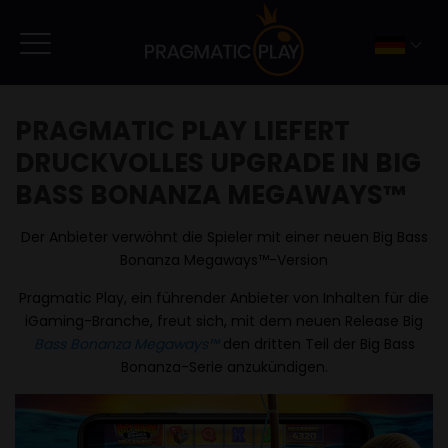
PRAGMATIC PLAY LIEFERT
DRUCKVOLLES UPGRADE IN BIG
BASS BONANZA MEGAWAYS™
Der Anbieter verwöhnt die Spieler mit einer neuen Big Bass
Bonanza Megaways™-Version
Pragmatic Play, ein führender Anbieter von Inhalten für die
iGaming-Branche, freut sich, mit dem neuen Release Big
Bass Bonanza Megaways™
den dritten Teil der Big Bass
Bonanza-Serie anzukündigen.