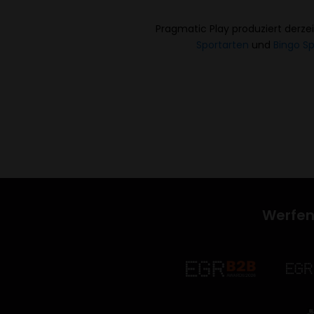
Pragmatic Play produziert derze
Sportarten
und
Bingo Sp
Werfen 