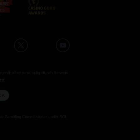
te enthalten sind oder durch Verweis
zt.