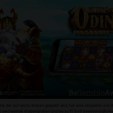
, der auf sechs Walzen gespielt wird, hat eine verspielte und 
t wechselnde Walzengrößen und bis zu 117.649 Gewinnmöglichk