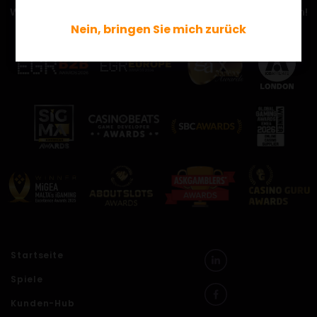
Werfen Sie einen Blick auf einige unserer Auszeichnungen!
Nein, bringen Sie mich zurück
Startseite
Spiele
Kunden-Hub