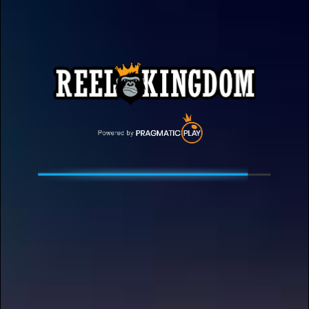
Pragmatic Play Inhalte
Grundlegende Spiel-Info
sind für Personen, die 18
RTP:
96.50%
Jahre oder älter sind
Bitte bestätigen Sie Ihre
Volljährigkeit um fortzufahren
Werfen Sie einen Blick auf einige unserer Auszeichnungen!
Ja, ich 18 Jahre alt oder älter
Nein, bringen Sie mich zurück