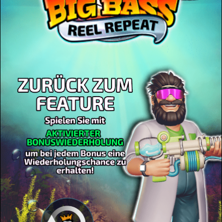
dann mit 10x multipliziert, und Sie erhalten jedes Mal 10
zusätzliche Freispiele.
Bevor das Feature beginnt, wählen Sie eine von 12
Pragmatic Play Inhalte
Karten, um einen Modifikator hinzuzufügen, darunter
sind für Personen, die 18
Jahre oder älter sind
zusätzliche Geldsymbole, höhere Multiplikatoren und
mehr.
Grundlegende Spiel-Info
Bitte bestätigen Sie Ihre
RTP:
96.51%
Volljährigkeit um fortzufahren
Ja, ich 18 Jahre alt oder älter
Werfen Sie einen Blick auf einige unserer Auszeichnungen!
Nein, bringen Sie mich zurück