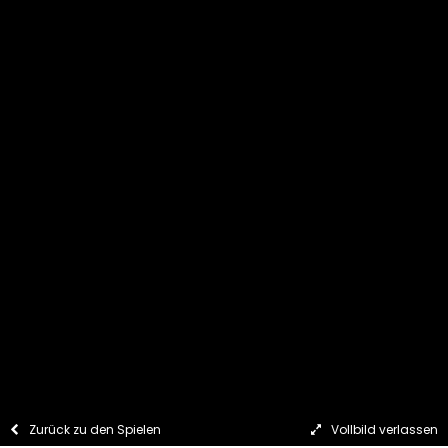
Nutzungsbedingungen
DATENSCHUTZRICHTLINIEN
Cookie Richtlinie
URHEBERRECHT © 2015 – 2026. Alle Rechte sind Pragmatic Play
vorbehalten – Alle Inhalte, die auf dieser Website enthalten sind oder
durch Verweis einbezogen wurden, sind durch internationale
Urheberrechtsgesetze geschützt.
Zurück zu den Spielen
Vollbild verlassen