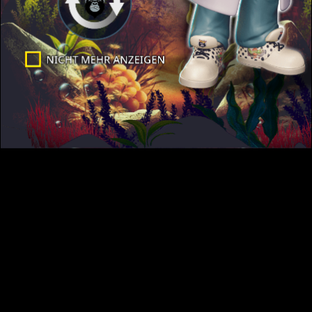
Startseite
Spiele
Kunden-Hub
Über Uns
Karierre
Kontakt