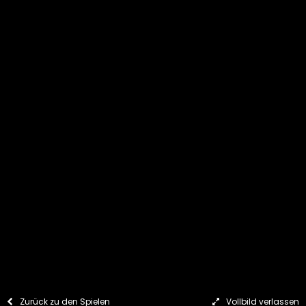
URHEBERRECHT © 2015 – 2026. Alle Rechte sind Pragmatic Play
vorbehalten – Alle Inhalte, die auf dieser Website enthalten sind oder
durch Verweis einbezogen wurden, sind durch internationale
Urheberrechtsgesetze geschützt.
Zurück zu den Spielen
Vollbild verlassen