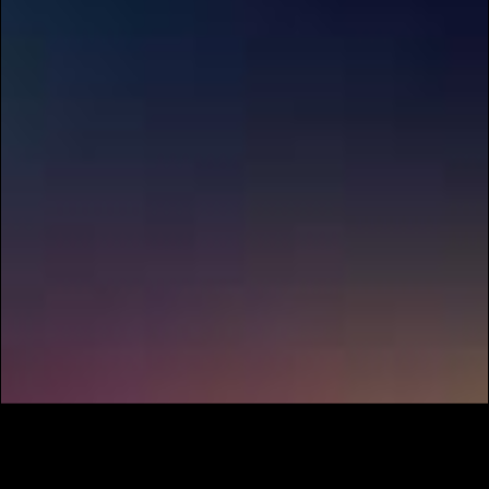
Ja, ich 18 Jahre alt oder älter
Startseite
Spiele
Nein, bringen Sie mich zurück
Kunden-Hub
Über Uns
Karierre
Kontakt
Nutzungsbedingungen
DATENSCHUTZRICHTLINIEN
Cookie Richtlinie
URHEBERRECHT © 2015 – 2026. Alle Rechte sind Pragmatic Play
vorbehalten – Alle Inhalte, die auf dieser Website enthalten sind oder
durch Verweis einbezogen wurden, sind durch internationale
Urheberrechtsgesetze geschützt.