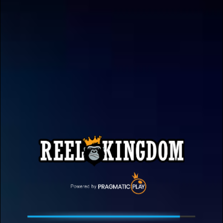
RTP:
96.70%
Werfen Sie einen Blick auf einige unserer Auszeichnungen!
Pragmatic Play Inhalte
sind für Personen, die 18
Jahre oder älter sind
Bitte bestätigen Sie Ihre
Volljährigkeit um fortzufahren