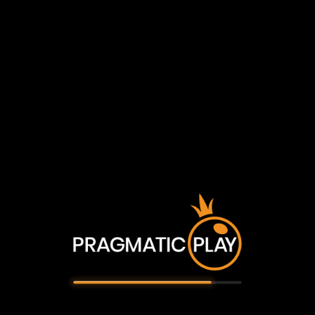
Werfen Sie einen Blick auf einige unserer Auszeichnungen!
Pragmatic Play Inhalte
sind für Personen, die 18
Jahre oder älter sind
Bitte bestätigen Sie Ihre
Volljährigkeit um fortzufahren