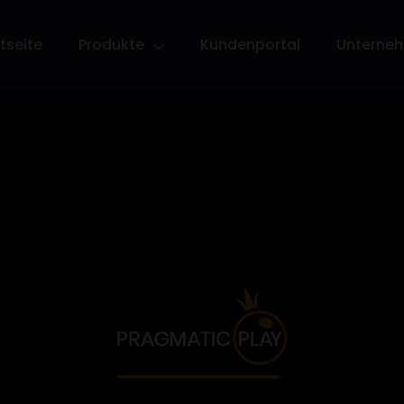
tseite
Produkte
Kundenportal
Unterne