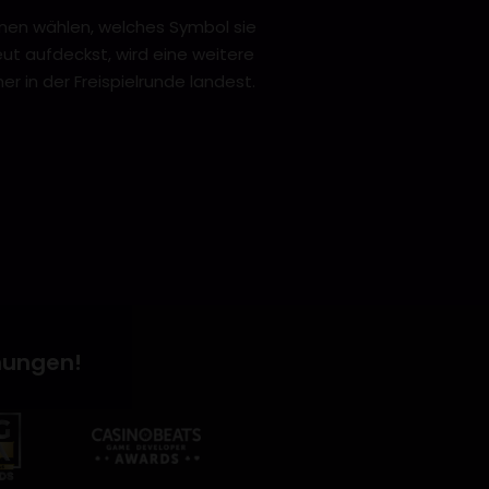
önnen wählen, welches Symbol sie
t aufdeckst, wird eine weitere
 in der Freispielrunde landest.
hnungen!