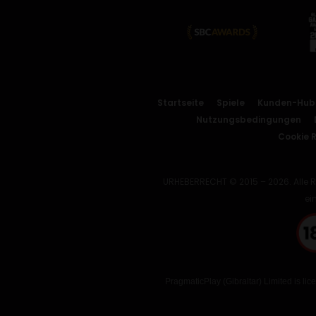
Startseite
Spiele
Kunden-Hub
Nutzungsbedingungen
Cookie R
URHEBERRECHT © 2015 – 2026. Alle Re
ei