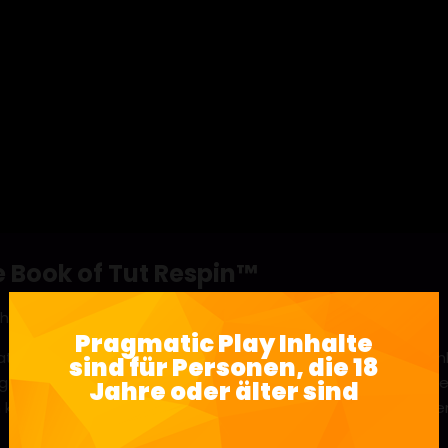
 Book of Tut Respin™
John Hunters neuestes ägyptisches Abenteuer.
Pragmatic Play Inhalte
t ein Upgrade erhalten, bei dem ein zufälliges Mystery-Symb
sind für Personen, die 18
 im Basisspiel ausdehnt und die Walzen füllt. Dadurch wird 
Jahre oder älter sind
können, und zwar so lange, bis das gewählte Symbol währe