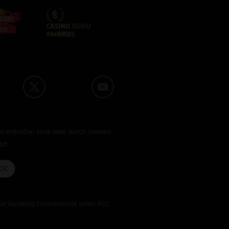
te enthalten sind oder durch Verweis
zt.