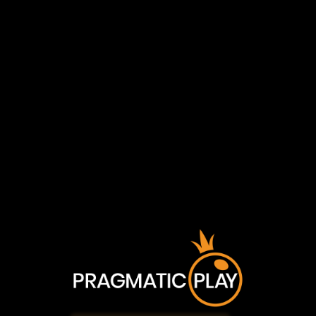
Grundlegende Spiel-Info
RTP:
96.50%
Werfen Sie einen Blick auf einige unserer Auszeichnungen!
Pragmatic Play Inhalte
sind für Personen, die 18
Jahre oder älter sind
Bitte bestätigen Sie Ihre
Volljährigkeit um fortzufahren